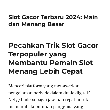
Slot Gacor Terbaru 2024: Main
dan Menang Besar
Pecahkan Trik Slot Gacor
Terpopuler yang
Membantu Pemain Slot
Menang Lebih Cepat
Mencari platform yang menawarkan
pengalaman berbeda dalam dunia digital?
Net77 hadir sebagai jawaban tepat untuk
memenuhi kebutuhan pengguna yang