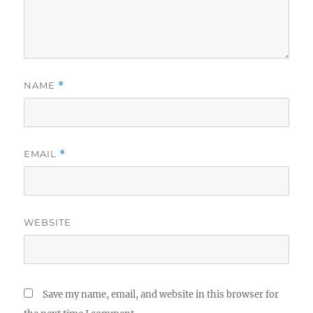
NAME
*
EMAIL
*
WEBSITE
Save my name, email, and website in this browser for