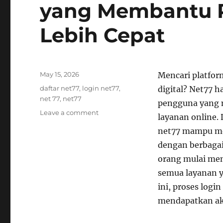
yang Membantu 
Lebih Cepat
Posted
May 15, 2026
Mencari platfo
on
Tags
daftar net77
,
login net77
,
digital? Net77 
net 77
,
net77
pengguna yang 
on
Leave a comment
layanan online. 
Pecahkan
net77 mampu me
Trik
Slot
dengan berbagai 
Gacor
orang mulai men
Terpopuler
semua layanan y
yang
Membantu
ini, proses logi
Pemain
mendapatkan aks
Slot
Menang