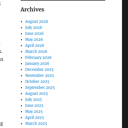
k
Archives
August 2026
July 2026
June 2026
May 2026
n
April 2026
.
March 2026
February 2026
an
January 2026
December 2025
November 2025
October 2025
September 2025
August 2025
July 2025
June 2025
May 2025
April 2025
ng
March 2025