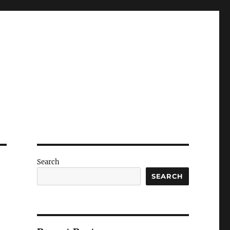
Search
SEARCH