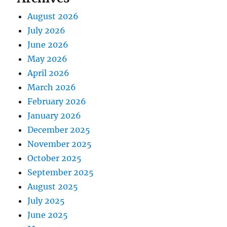
August 2026
July 2026
June 2026
May 2026
April 2026
March 2026
February 2026
January 2026
December 2025
November 2025
October 2025
September 2025
August 2025
July 2025
June 2025