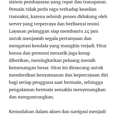
sistem pembayaran yang cepat dan transparan.
Pemain tidak perlu ragu terhadap keaslian
transaksi, karena seluruh proses didukung oleh
server yang terpercaya dan berlisensi resmi.
Layanan pelanggan siap membantu 24 jam
untuk menjawab segala pertanyaan dan
mengatasi kendala yang mungkin terjadi. Fitur
bonus dan promosi menarik juga kerap
diberikan, meningkatkan peluang meraih
kemenangan besar. Situs ini dirancang untuk
memberikan kenyamanan dan kepercayaan diri
bagi setiap pengguna saat bermain, sehingga
pengalaman bermain semakin menyenangkan
dan menguntungkan.
Kemudahan dalam akses dan navigasi menjadi