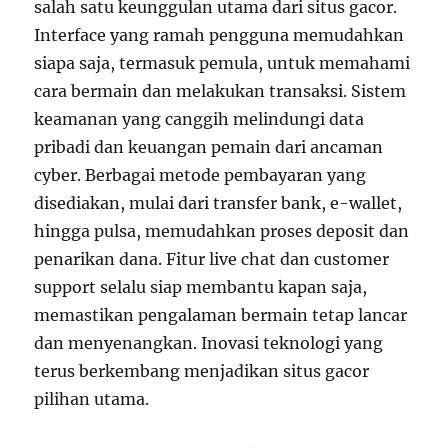
salah satu keunggulan utama dari situs gacor.
Interface yang ramah pengguna memudahkan
siapa saja, termasuk pemula, untuk memahami
cara bermain dan melakukan transaksi. Sistem
keamanan yang canggih melindungi data
pribadi dan keuangan pemain dari ancaman
cyber. Berbagai metode pembayaran yang
disediakan, mulai dari transfer bank, e-wallet,
hingga pulsa, memudahkan proses deposit dan
penarikan dana. Fitur live chat dan customer
support selalu siap membantu kapan saja,
memastikan pengalaman bermain tetap lancar
dan menyenangkan. Inovasi teknologi yang
terus berkembang menjadikan situs gacor
pilihan utama.