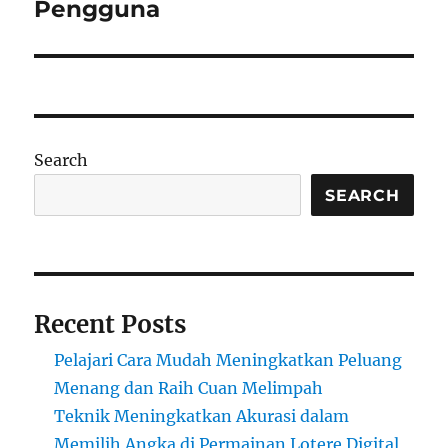
Pengguna
Search
SEARCH
Recent Posts
Pelajari Cara Mudah Meningkatkan Peluang
Menang dan Raih Cuan Melimpah
Teknik Meningkatkan Akurasi dalam
Memilih Angka di Permainan Lotere Digital