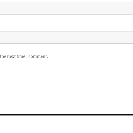
 the next time I comment.