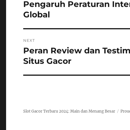
navigation
Pengaruh Peraturan Inter
Previous
post:
Global
NEXT
Peran Review dan Testim
Next
post:
Situs Gacor
Slot Gacor Terbaru 2024: Main dan Menang Besar
Prou