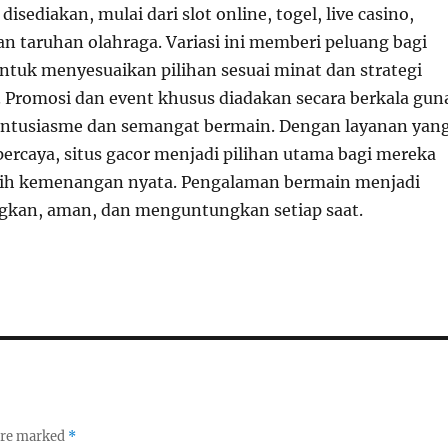
isediakan, mulai dari slot online, togel, live casino,
n taruhan olahraga. Variasi ini memberi peluang bagi
tuk menyesuaikan pilihan sesuai minat dan strategi
Promosi dan event khusus diadakan secara berkala gun
ntusiasme dan semangat bermain. Dengan layanan yan
percaya, situs gacor menjadi pilihan utama bagi mereka
aih kemenangan nyata. Pengalaman bermain menjadi
gkan, aman, dan menguntungkan setiap saat.
 are marked
*