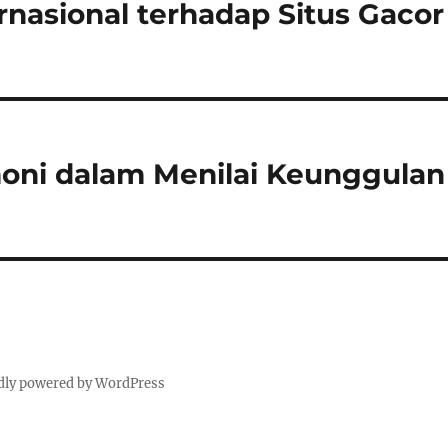
nasional terhadap Situs Gacor
oni dalam Menilai Keunggulan
dly powered by WordPress