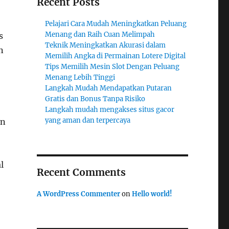
Recent Posts
Pelajari Cara Mudah Meningkatkan Peluang
Menang dan Raih Cuan Melimpah
s
Teknik Meningkatkan Akurasi dalam
n
Memilih Angka di Permainan Lotere Digital
Tips Memilih Mesin Slot Dengan Peluang
Menang Lebih Tinggi
Langkah Mudah Mendapatkan Putaran
Gratis dan Bonus Tanpa Risiko
Langkah mudah mengakses situs gacor
yang aman dan terpercaya
an
l
Recent Comments
A WordPress Commenter
on
Hello world!