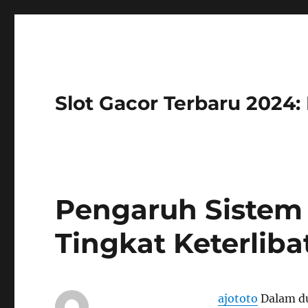
Slot Gacor Terbaru 2024
Pengaruh Sistem
Tingkat Keterlib
ajototo
Dalam dun