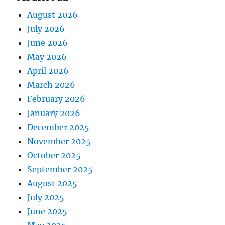
August 2026
July 2026
June 2026
May 2026
April 2026
March 2026
February 2026
January 2026
December 2025
November 2025
October 2025
September 2025
August 2025
July 2025
June 2025