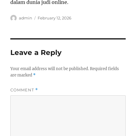
dalam dunia judi online.
Author
Posted
admin
February 12, 2026
on
Leave a Reply
Your email address will not be published.
Required fields
are marked
*
COMMENT
*