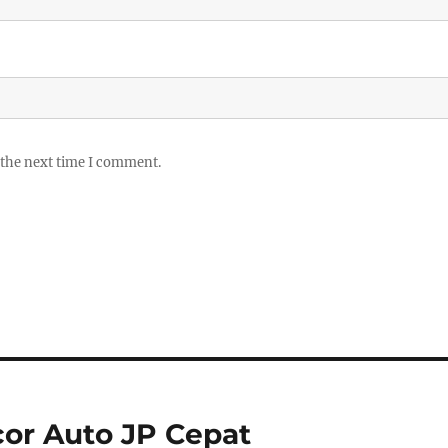
 the next time I comment.
cor Auto JP Cepat