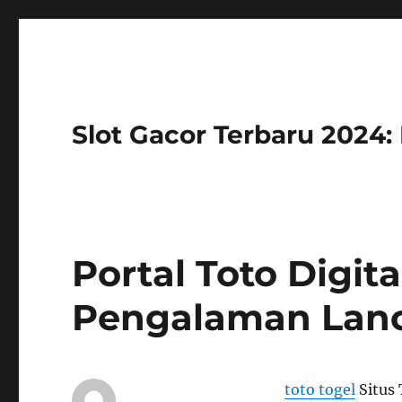
Slot Gacor Terbaru 2024
Portal Toto Digit
Pengalaman Lan
toto togel
Situs 