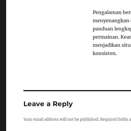
Pengalaman berm
menyenangkan d
panduan lengka
permainan. Kea
menjadikan situs
konsisten.
Leave a Reply
Your email address will not be published.
Required fields