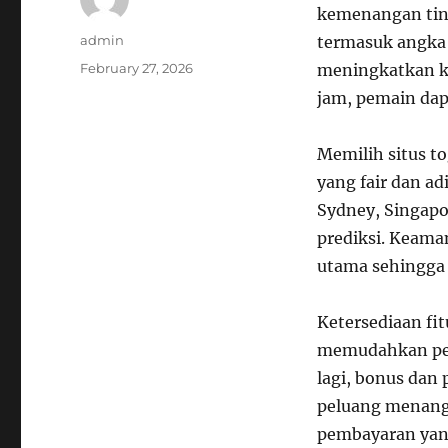
kemenangan ting
Author
admin
termasuk angka 
Posted
February 27, 2026
meningkatkan k
on
jam, pemain dap
Memilih situs t
yang fair dan ad
Sydney, Singapo
prediksi. Keaman
utama sehingga 
Ketersediaan fi
memudahkan pem
lagi, bonus dan
peluang menang.
pembayaran yan