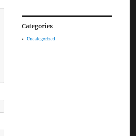
Categories
Uncategorized