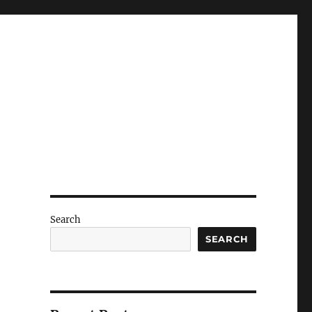
Search
SEARCH