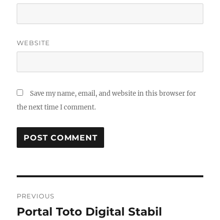
WEBSITE
Save my name, email, and website in this browser for
the next time I comment.
Post
PREVIOUS
navigation
Portal Toto Digital Stabil
Previous