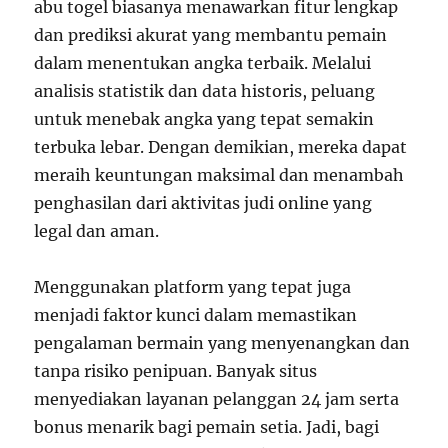
abu togel biasanya menawarkan fitur lengkap
dan prediksi akurat yang membantu pemain
dalam menentukan angka terbaik. Melalui
analisis statistik dan data historis, peluang
untuk menebak angka yang tepat semakin
terbuka lebar. Dengan demikian, mereka dapat
meraih keuntungan maksimal dan menambah
penghasilan dari aktivitas judi online yang
legal dan aman.
Menggunakan platform yang tepat juga
menjadi faktor kunci dalam memastikan
pengalaman bermain yang menyenangkan dan
tanpa risiko penipuan. Banyak situs
menyediakan layanan pelanggan 24 jam serta
bonus menarik bagi pemain setia. Jadi, bagi