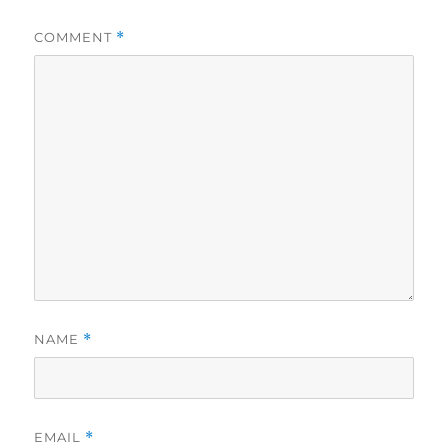
COMMENT
*
NAME
*
EMAIL
*