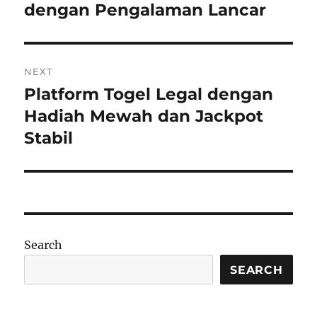
post:
dengan Pengalaman Lancar
NEXT
Platform Togel Legal dengan
Next
post:
Hadiah Mewah dan Jackpot
Stabil
Search
SEARCH