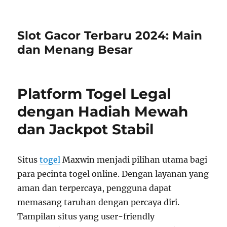
Slot Gacor Terbaru 2024: Main
dan Menang Besar
Platform Togel Legal
dengan Hadiah Mewah
dan Jackpot Stabil
Situs
togel
Maxwin menjadi pilihan utama bagi
para pecinta togel online. Dengan layanan yang
aman dan terpercaya, pengguna dapat
memasang taruhan dengan percaya diri.
Tampilan situs yang user-friendly