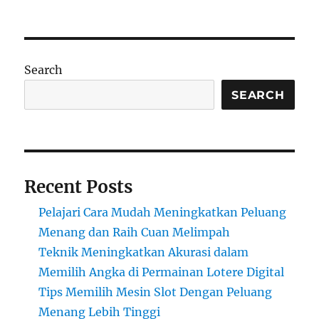
Search
SEARCH
Recent Posts
Pelajari Cara Mudah Meningkatkan Peluang
Menang dan Raih Cuan Melimpah
Teknik Meningkatkan Akurasi dalam
Memilih Angka di Permainan Lotere Digital
Tips Memilih Mesin Slot Dengan Peluang
Menang Lebih Tinggi