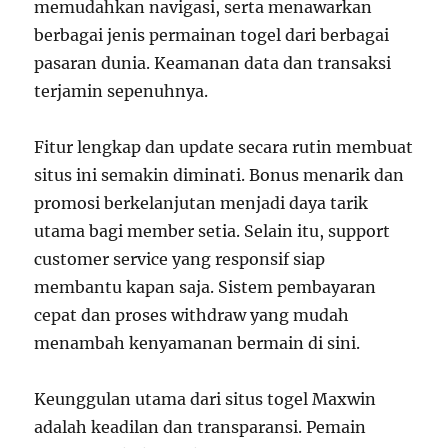
memudahkan navigasi, serta menawarkan
berbagai jenis permainan togel dari berbagai
pasaran dunia. Keamanan data dan transaksi
terjamin sepenuhnya.
Fitur lengkap dan update secara rutin membuat
situs ini semakin diminati. Bonus menarik dan
promosi berkelanjutan menjadi daya tarik
utama bagi member setia. Selain itu, support
customer service yang responsif siap
membantu kapan saja. Sistem pembayaran
cepat dan proses withdraw yang mudah
menambah kenyamanan bermain di sini.
Keunggulan utama dari situs togel Maxwin
adalah keadilan dan transparansi. Pemain