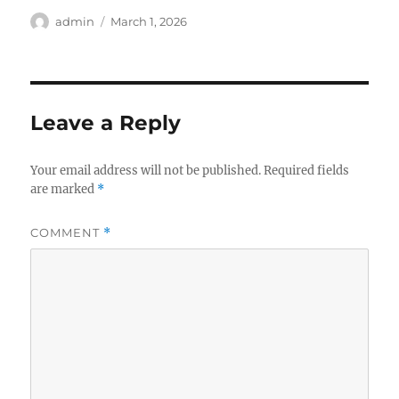
Author
Posted
admin
March 1, 2026
on
Leave a Reply
Your email address will not be published.
Required fields
are marked
*
COMMENT
*