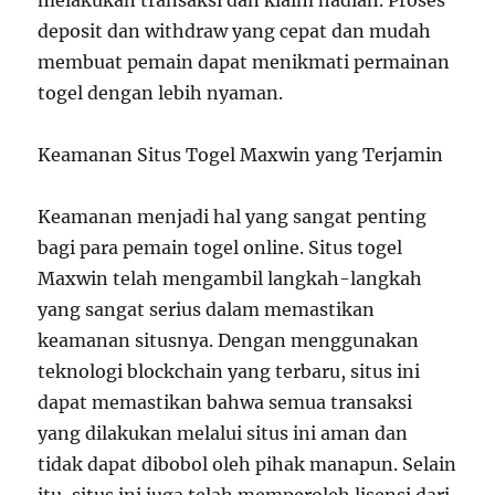
melakukan transaksi dan klaim hadiah. Proses
deposit dan withdraw yang cepat dan mudah
membuat pemain dapat menikmati permainan
togel dengan lebih nyaman.
Keamanan Situs Togel Maxwin yang Terjamin
Keamanan menjadi hal yang sangat penting
bagi para pemain togel online. Situs togel
Maxwin telah mengambil langkah-langkah
yang sangat serius dalam memastikan
keamanan situsnya. Dengan menggunakan
teknologi blockchain yang terbaru, situs ini
dapat memastikan bahwa semua transaksi
yang dilakukan melalui situs ini aman dan
tidak dapat dibobol oleh pihak manapun. Selain