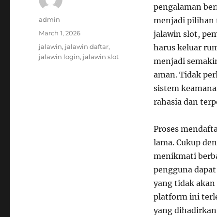
pengalaman ber
Author
admin
menjadi pilihan
Posted
March 1, 2026
jalawin slot, pe
on
Tags
jalawin
,
jalawin daftar
,
harus keluar rum
jalawin login
,
jalawin slot
menjadi semakin
aman. Tidak per
sistem keamanan
rahasia dan terp
Proses mendafta
lama. Cukup den
menikmati berba
pengguna dapat 
yang tidak akan
platform ini te
yang dihadirkan