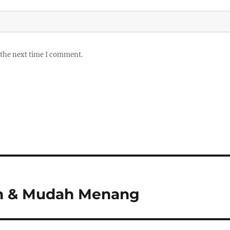
 the next time I comment.
n & Mudah Menang