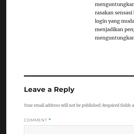
menguntungkan. 
rasakan sensasi 
login yang muda
menjadikan pen
menguntungkan
Leave a Reply
Your email address will not be published.
Required fields
COMMENT
*