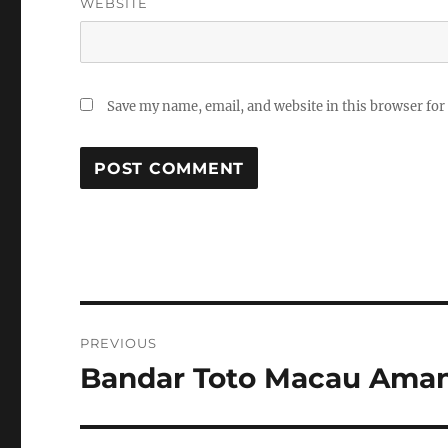
WEBSITE
Save my name, email, and website in this browser for
Post
PREVIOUS
navigation
Bandar Toto Macau Ama
Previous
post: