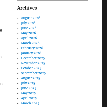
Archives
August 2026
July 2026
June 2026
ka
May 2026
April 2026
March 2026
February 2026
January 2026
a
December 2025
November 2025
October 2025
September 2025
August 2025
an
July 2025
June 2025
May 2025
April 2025
March 2025