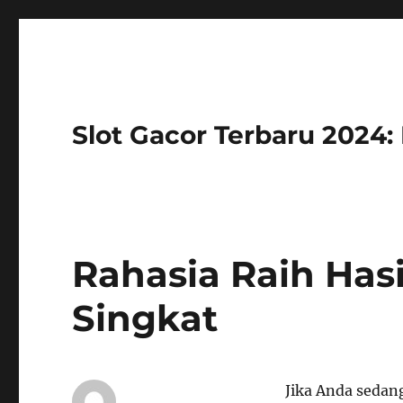
Slot Gacor Terbaru 2024
Rahasia Raih Hasi
Singkat
Jika Anda sedan