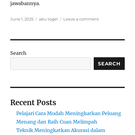
jawabannya.
Posted
Tags
on
June 1, 2025
abu togel
Leave a comment
on
Abu
Togel:
Platform
Togel
Online
Search
Terpercaya
dengan
SEARCH
Layanan
Profesional
Recent Posts
Pelajari Cara Mudah Meningkatkan Peluang
Menang dan Raih Cuan Melimpah
Teknik Meningkatkan Akurasi dalam