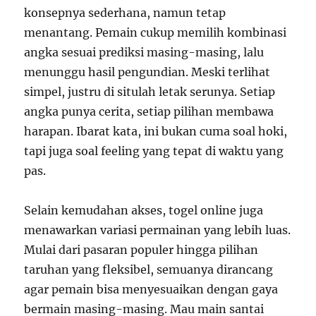
konsepnya sederhana, namun tetap
menantang. Pemain cukup memilih kombinasi
angka sesuai prediksi masing-masing, lalu
menunggu hasil pengundian. Meski terlihat
simpel, justru di situlah letak serunya. Setiap
angka punya cerita, setiap pilihan membawa
harapan. Ibarat kata, ini bukan cuma soal hoki,
tapi juga soal feeling yang tepat di waktu yang
pas.
Selain kemudahan akses, togel online juga
menawarkan variasi permainan yang lebih luas.
Mulai dari pasaran populer hingga pilihan
taruhan yang fleksibel, semuanya dirancang
agar pemain bisa menyesuaikan dengan gaya
bermain masing-masing. Mau main santai