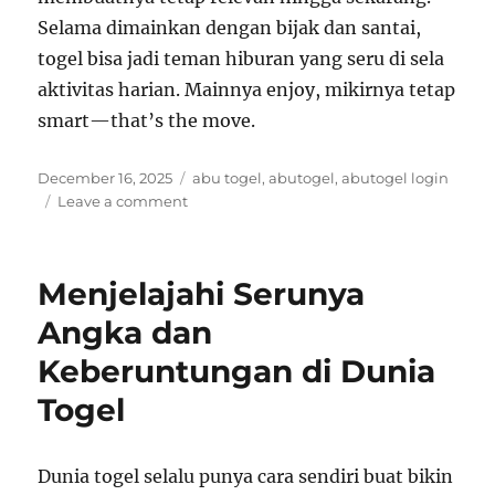
Selama dimainkan dengan bijak dan santai,
togel bisa jadi teman hiburan yang seru di sela
aktivitas harian. Mainnya enjoy, mikirnya tetap
smart—that’s the move.
Posted
Tags
December 16, 2025
abu togel
,
abutogel
,
abutogel login
on
on
Leave a comment
Sensasi
Togel
Online
Menjelajahi Serunya
Modern
yang
Angka dan
Praktis
Keberuntungan di Dunia
dan
Penuh
Togel
Peluang
Dunia togel selalu punya cara sendiri buat bikin