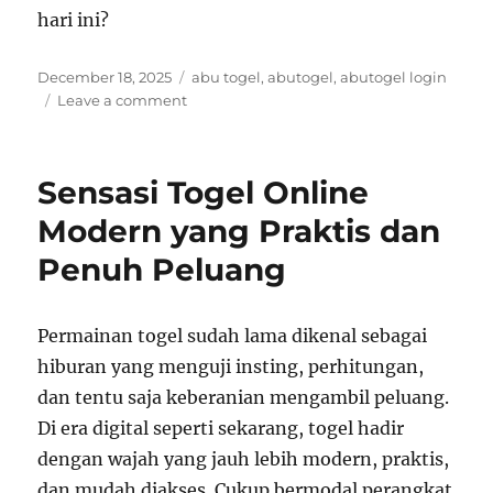
hari ini?
Posted
Tags
December 18, 2025
abu togel
,
abutogel
,
abutogel login
on
on
Leave a comment
Serunya
Dunia
Togel
Sensasi Togel Online
Online
yang
Modern yang Praktis dan
Praktis
Penuh Peluang
dan
Penuh
Peluang
Permainan togel sudah lama dikenal sebagai
hiburan yang menguji insting, perhitungan,
dan tentu saja keberanian mengambil peluang.
Di era digital seperti sekarang, togel hadir
dengan wajah yang jauh lebih modern, praktis,
dan mudah diakses. Cukup bermodal perangkat