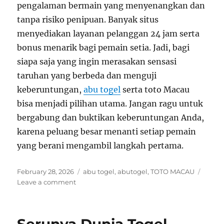
pengalaman bermain yang menyenangkan dan
tanpa risiko penipuan. Banyak situs
menyediakan layanan pelanggan 24 jam serta
bonus menarik bagi pemain setia. Jadi, bagi
siapa saja yang ingin merasakan sensasi
taruhan yang berbeda dan menguji
keberuntungan,
abu togel
serta toto Macau
bisa menjadi pilihan utama. Jangan ragu untuk
bergabung dan buktikan keberuntungan Anda,
karena peluang besar menanti setiap pemain
yang berani mengambil langkah pertama.
Posted
Tags
February 28, 2026
abu togel
,
abutogel
,
TOTO MACAU
on
on
Leave a comment
Rahasia
Menjaga
Konsistensi
Hasil