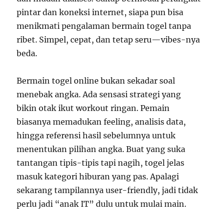
pintar dan koneksi internet, siapa pun bisa
menikmati pengalaman bermain togel tanpa
ribet. Simpel, cepat, dan tetap seru—vibes-nya
beda.
Bermain togel online bukan sekadar soal
menebak angka. Ada sensasi strategi yang
bikin otak ikut workout ringan. Pemain
biasanya memadukan feeling, analisis data,
hingga referensi hasil sebelumnya untuk
menentukan pilihan angka. Buat yang suka
tantangan tipis-tipis tapi nagih, togel jelas
masuk kategori hiburan yang pas. Apalagi
sekarang tampilannya user-friendly, jadi tidak
perlu jadi “anak IT” dulu untuk mulai main.