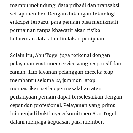
mampu melindungi data pribadi dan transaksi
setiap member. Dengan dukungan teknologi
enkripsi terbaru, para pemain bisa menikmati
permainan tanpa khawatir akan risiko
kebocoran data atau tindakan penipuan.
Selain itu, Abu Togel juga terkenal dengan
pelayanan customer service yang responsif dan
ramah. Tim layanan pelanggan mereka siap
membantu selama 24 jam non-stop,
memastikan setiap permasalahan atau
pertanyaan pemain dapat terselesaikan dengan
cepat dan profesional. Pelayanan yang prima
ini menjadi bukti nyata komitmen Abu Togel
dalam menjaga kepuasan para member.