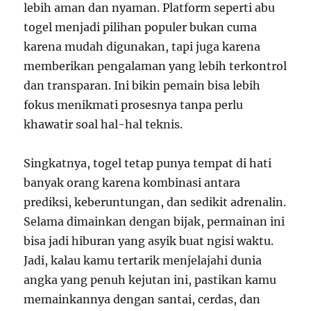
lebih aman dan nyaman. Platform seperti abu
togel menjadi pilihan populer bukan cuma
karena mudah digunakan, tapi juga karena
memberikan pengalaman yang lebih terkontrol
dan transparan. Ini bikin pemain bisa lebih
fokus menikmati prosesnya tanpa perlu
khawatir soal hal-hal teknis.
Singkatnya, togel tetap punya tempat di hati
banyak orang karena kombinasi antara
prediksi, keberuntungan, dan sedikit adrenalin.
Selama dimainkan dengan bijak, permainan ini
bisa jadi hiburan yang asyik buat ngisi waktu.
Jadi, kalau kamu tertarik menjelajahi dunia
angka yang penuh kejutan ini, pastikan kamu
memainkannya dengan santai, cerdas, dan