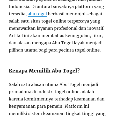
Indonesia. Di antara banyaknya platform yang
tersedia,
abu togel
berhasil menonjol sebagai
salah satu situs togel online terpercaya yang
menawarkan layanan profesional dan inovatif.
Artikel ini akan membahas keunggulan, fitur,
dan alasan mengapa Abu Togel layak menjadi
pilihan utama bagi para pecinta togel online.
Kenapa Memilih Abu Togel?
Salah satu alasan utama Abu Togel menjadi
primadona di industri togel online adalah
karena komitmennya terhadap keamanan dan
kenyamanan para pemain. Platform ini
memiliki sistem keamanan tingkat tinggi yang