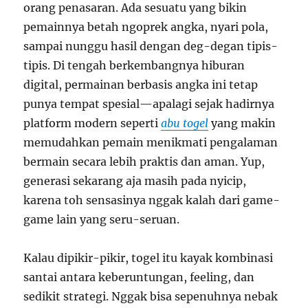
orang penasaran. Ada sesuatu yang bikin
pemainnya betah ngoprek angka, nyari pola,
sampai nunggu hasil dengan deg-degan tipis-
tipis. Di tengah berkembangnya hiburan
digital, permainan berbasis angka ini tetap
punya tempat spesial—apalagi sejak hadirnya
platform modern seperti
abu togel
yang makin
memudahkan pemain menikmati pengalaman
bermain secara lebih praktis dan aman. Yup,
generasi sekarang aja masih pada nyicip,
karena toh sensasinya nggak kalah dari game-
game lain yang seru-seruan.
Kalau dipikir-pikir, togel itu kayak kombinasi
santai antara keberuntungan, feeling, dan
sedikit strategi. Nggak bisa sepenuhnya nebak