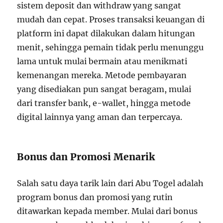
sistem deposit dan withdraw yang sangat
mudah dan cepat. Proses transaksi keuangan di
platform ini dapat dilakukan dalam hitungan
menit, sehingga pemain tidak perlu menunggu
lama untuk mulai bermain atau menikmati
kemenangan mereka. Metode pembayaran
yang disediakan pun sangat beragam, mulai
dari transfer bank, e-wallet, hingga metode
digital lainnya yang aman dan terpercaya.
Bonus dan Promosi Menarik
Salah satu daya tarik lain dari Abu Togel adalah
program bonus dan promosi yang rutin
ditawarkan kepada member. Mulai dari bonus