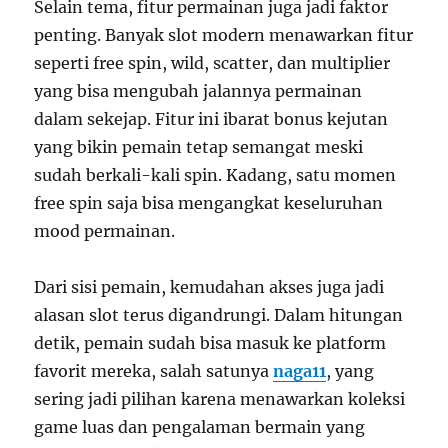
Selain tema, fitur permainan juga jadi faktor
penting. Banyak slot modern menawarkan fitur
seperti free spin, wild, scatter, dan multiplier
yang bisa mengubah jalannya permainan
dalam sekejap. Fitur ini ibarat bonus kejutan
yang bikin pemain tetap semangat meski
sudah berkali-kali spin. Kadang, satu momen
free spin saja bisa mengangkat keseluruhan
mood permainan.
Dari sisi pemain, kemudahan akses juga jadi
alasan slot terus digandrungi. Dalam hitungan
detik, pemain sudah bisa masuk ke platform
favorit mereka, salah satunya
naga11
, yang
sering jadi pilihan karena menawarkan koleksi
game luas dan pengalaman bermain yang