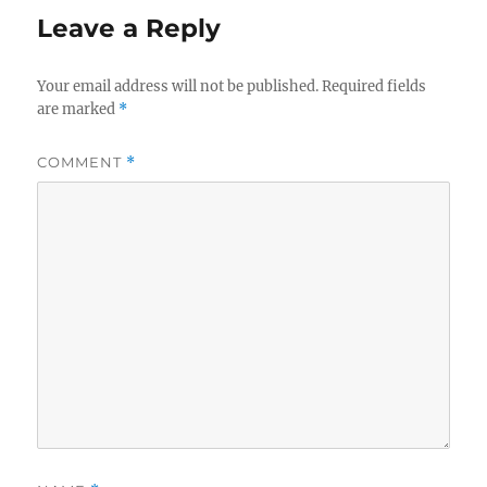
Leave a Reply
Your email address will not be published.
Required fields
are marked
*
COMMENT
*