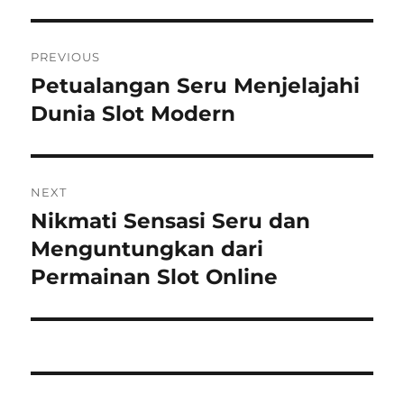
Post
PREVIOUS
navigation
Petualangan Seru Menjelajahi
Previous
post:
Dunia Slot Modern
NEXT
Nikmati Sensasi Seru dan
Next
post:
Menguntungkan dari
Permainan Slot Online