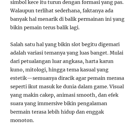
simbol kece itu turun dengan formasi yang pas.
Walaupun terlihat sederhana, faktanya ada
banyak hal menarik di balik permainan ini yang
bikin pemain terus balik lagi.
Salah satu hal yang bikin slot begitu digemari
adalah variasi temanya yang luas banget. Mulai
dari petualangan luar angkasa, harta karun
kuno, mitologi, hingga tema kasual yang
estetik—semuanya diracik agar pemain merasa
seperti ikut masuk ke dunia dalam game. Visual
yang makin cakep, animasi smooth, dan efek
suara yang immersive bikin pengalaman
bermain terasa lebih hidup dan enggak
monoton.