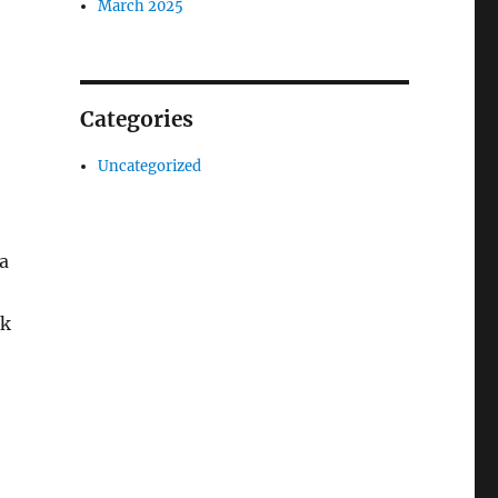
March 2025
Categories
Uncategorized
a
uk