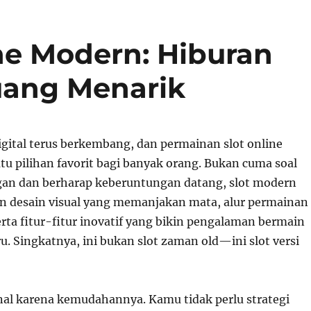
ine Modern: Hiburan
uang Menarik
igital terus berkembang, dan permainan slot online
tu pilihan favorit bagi banyak orang. Bukan cuma soal
an dan berharap keberuntungan datang, slot modern
an desain visual yang memanjakan mata, alur permainan
rta fitur-fitur inovatif yang bikin pengalaman bermain
u. Singkatnya, ini bukan slot zaman old—ini slot versi
enal karena kemudahannya. Kamu tidak perlu strategi