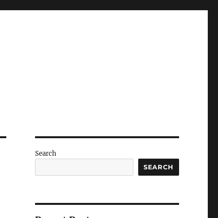
Search
SEARCH