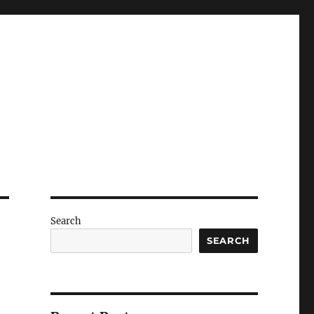
Search
SEARCH