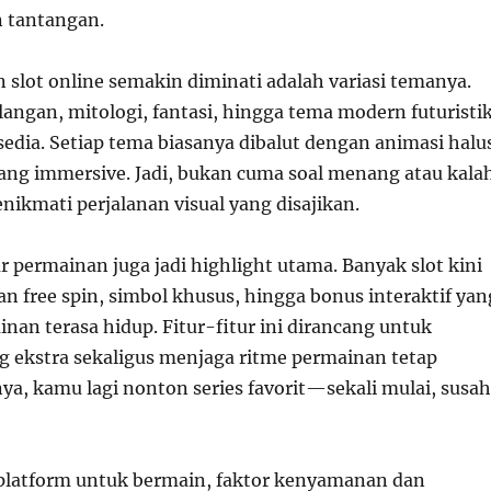
 tantangan.
n slot online semakin diminati adalah variasi temanya.
langan, mitologi, fantasi, hingga tema modern futuristi
dia. Setiap tema biasanya dibalut dengan animasi halu
yang immersive. Jadi, bukan cuma soal menang atau kala
enikmati perjalanan visual yang disajikan.
ur permainan juga jadi highlight utama. Banyak slot kini
n free spin, simbol khusus, hingga bonus interaktif yan
an terasa hidup. Fitur-fitur ini dirancang untuk
 ekstra sekaligus menjaga ritme permainan tetap
ya, kamu lagi nonton series favorit—sekali mulai, susah
platform untuk bermain, faktor kenyamanan dan