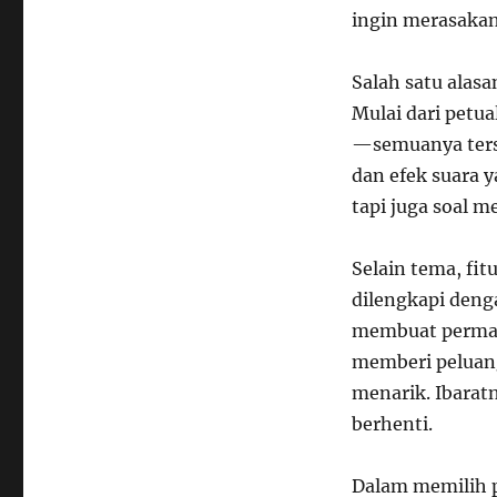
ingin merasakan
Salah satu alasa
Mulai dari petua
—semuanya terse
dan efek suara 
tapi juga soal m
Selain tema, fit
dilengkapi denga
membuat permain
memberi peluang
menarik. Ibaratn
berhenti.
Dalam memilih 