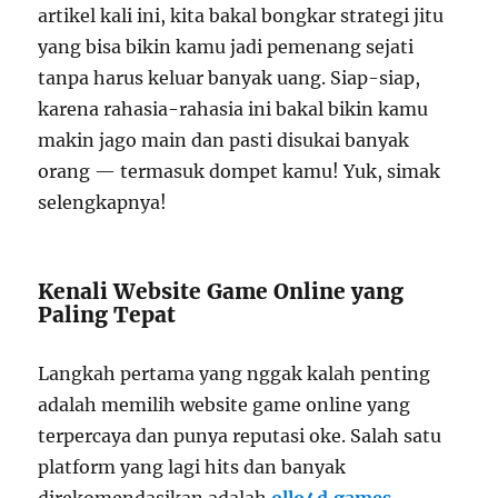
artikel kali ini, kita bakal bongkar strategi jitu
yang bisa bikin kamu jadi pemenang sejati
tanpa harus keluar banyak uang. Siap-siap,
karena rahasia-rahasia ini bakal bikin kamu
makin jago main dan pasti disukai banyak
orang — termasuk dompet kamu! Yuk, simak
selengkapnya!
Kenali Website Game Online yang
Paling Tepat
Langkah pertama yang nggak kalah penting
adalah memilih website game online yang
terpercaya dan punya reputasi oke. Salah satu
platform yang lagi hits dan banyak