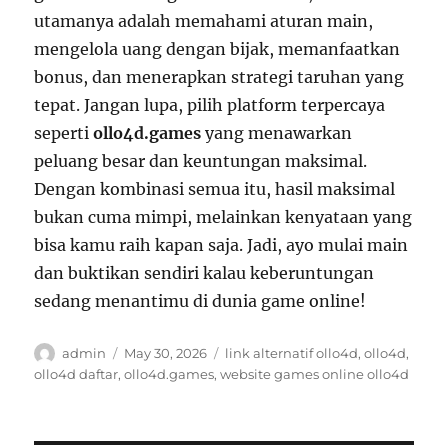
utamanya adalah memahami aturan main,
mengelola uang dengan bijak, memanfaatkan
bonus, dan menerapkan strategi taruhan yang
tepat. Jangan lupa, pilih platform terpercaya
seperti
ollo4d.games
yang menawarkan
peluang besar dan keuntungan maksimal.
Dengan kombinasi semua itu, hasil maksimal
bukan cuma mimpi, melainkan kenyataan yang
bisa kamu raih kapan saja. Jadi, ayo mulai main
dan buktikan sendiri kalau keberuntungan
sedang menantimu di dunia game online!
Author
Posted
Tags
admin
May 30, 2026
link alternatif ollo4d
,
ollo4d
,
on
ollo4d daftar
,
ollo4d.games
,
website games online ollo4d