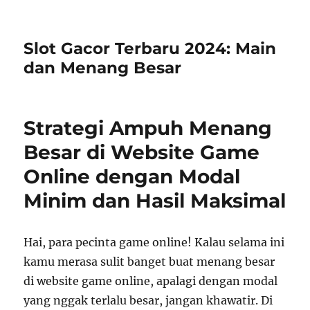
Slot Gacor Terbaru 2024: Main
dan Menang Besar
Strategi Ampuh Menang
Besar di Website Game
Online dengan Modal
Minim dan Hasil Maksimal
Hai, para pecinta game online! Kalau selama ini
kamu merasa sulit banget buat menang besar
di website game online, apalagi dengan modal
yang nggak terlalu besar, jangan khawatir. Di