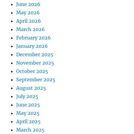
June 2026
May 2026
April 2026
March 2026
February 2026
January 2026
December 2025
November 2025
October 2025
September 2025
August 2025
July 2025
June 2025
May 2025
April 2025
March 2025