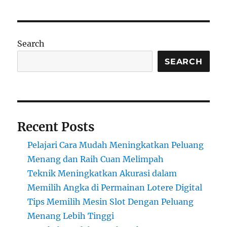
Search
SEARCH
Recent Posts
Pelajari Cara Mudah Meningkatkan Peluang
Menang dan Raih Cuan Melimpah
Teknik Meningkatkan Akurasi dalam
Memilih Angka di Permainan Lotere Digital
Tips Memilih Mesin Slot Dengan Peluang
Menang Lebih Tinggi