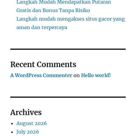
Langkah Mudah Mendapatkan Putaran
Gratis dan Bonus Tanpa Risiko
Langkah mudah mengakses situs gacor yang
aman dan terpercaya
Recent Comments
A WordPress Commenter
on
Hello world!
Archives
August 2026
July 2026