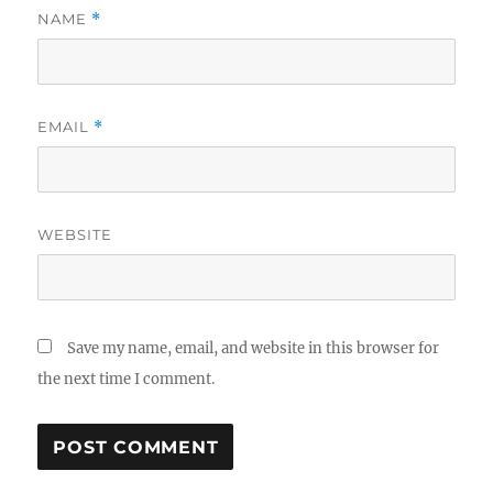
NAME
*
EMAIL
*
WEBSITE
Save my name, email, and website in this browser for
the next time I comment.