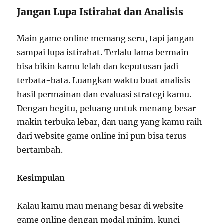
Jangan Lupa Istirahat dan Analisis
Main game online memang seru, tapi jangan
sampai lupa istirahat. Terlalu lama bermain
bisa bikin kamu lelah dan keputusan jadi
terbata-bata. Luangkan waktu buat analisis
hasil permainan dan evaluasi strategi kamu.
Dengan begitu, peluang untuk menang besar
makin terbuka lebar, dan uang yang kamu raih
dari website game online ini pun bisa terus
bertambah.
Kesimpulan
Kalau kamu mau menang besar di website
game online dengan modal minim, kunci