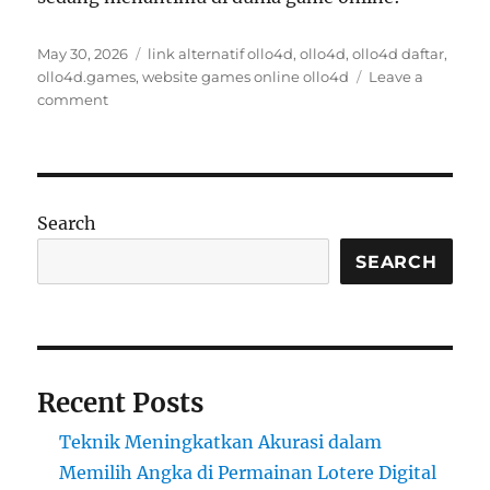
Posted
Tags
May 30, 2026
link alternatif ollo4d
,
ollo4d
,
ollo4d daftar
,
on
ollo4d.games
,
website games online ollo4d
Leave a
on
comment
Strategi
Ampuh
Menang
Besar
di
Search
Website
Game
SEARCH
Online
dengan
Modal
Minim
dan
Recent Posts
Hasil
Maksimal
Teknik Meningkatkan Akurasi dalam
Memilih Angka di Permainan Lotere Digital