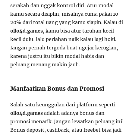
serakah dan nggak kontrol diri. Atur modal
kamu secara disiplin, misalnya cuma pakai 10-
20% dari total uang yang kamu siapin. Kalau di
ollo4d.games
, kamu bisa atur taruhan kecil-
kecil dulu, lalu perlahan naik kalau lagi hoki.
Jangan pernah tergoda buat ngejar kerugian,
karena justru itu bikin modal habis dan
peluang menang makin jauh.
Manfaatkan Bonus dan Promosi
Salah satu keunggulan dari platform seperti
ollo4d.games
adalah adanya bonus dan
promosi menarik. Jangan lewatkan peluang ini!
Bonus deposit, cashback, atau freebet bisa jadi