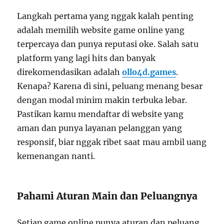
Langkah pertama yang nggak kalah penting
adalah memilih website game online yang
terpercaya dan punya reputasi oke. Salah satu
platform yang lagi hits dan banyak
direkomendasikan adalah
ollo4d.games
.
Kenapa? Karena di sini, peluang menang besar
dengan modal minim makin terbuka lebar.
Pastikan kamu mendaftar di website yang
aman dan punya layanan pelanggan yang
responsif, biar nggak ribet saat mau ambil uang
kemenangan nanti.
Pahami Aturan Main dan Peluangnya
Setiap game online punya aturan dan peluang