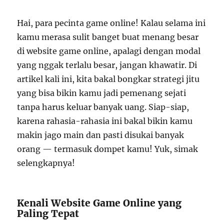
Hai, para pecinta game online! Kalau selama ini
kamu merasa sulit banget buat menang besar
di website game online, apalagi dengan modal
yang nggak terlalu besar, jangan khawatir. Di
artikel kali ini, kita bakal bongkar strategi jitu
yang bisa bikin kamu jadi pemenang sejati
tanpa harus keluar banyak uang. Siap-siap,
karena rahasia-rahasia ini bakal bikin kamu
makin jago main dan pasti disukai banyak
orang — termasuk dompet kamu! Yuk, simak
selengkapnya!
Kenali Website Game Online yang
Paling Tepat