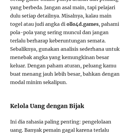
yang berbeda. Jangan asal main, tapi pelajari
dulu setiap detailnya. Misalnya, kalau main
togel atau judi angka di
ollo4d.games
, pahami
pola-pola yang sering muncul dan jangan
terlalu berharap keberuntungan semata.
Sebaliknya, gunakan analisis sederhana untuk
menebak angka yang kemungkinan besar
keluar. Dengan paham aturan, peluang kamu
buat menang jauh lebih besar, bahkan dengan
modal minim sekalipun.
Kelola Uang dengan Bijak
Ini dia rahasia paling penting: pengelolaan
uang. Banyak pemain gagal karena terlalu