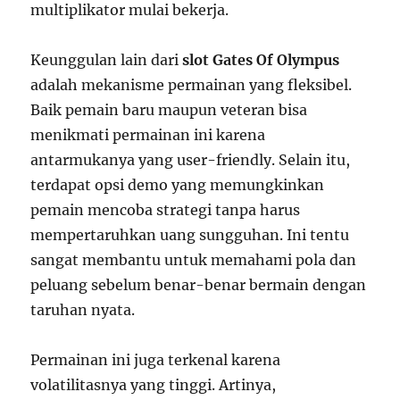
multiplikator mulai bekerja.
Keunggulan lain dari
slot Gates Of Olympus
adalah mekanisme permainan yang fleksibel.
Baik pemain baru maupun veteran bisa
menikmati permainan ini karena
antarmukanya yang user-friendly. Selain itu,
terdapat opsi demo yang memungkinkan
pemain mencoba strategi tanpa harus
mempertaruhkan uang sungguhan. Ini tentu
sangat membantu untuk memahami pola dan
peluang sebelum benar-benar bermain dengan
taruhan nyata.
Permainan ini juga terkenal karena
volatilitasnya yang tinggi. Artinya,