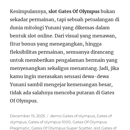
Kesimpulannya,
slot Gates Of Olympus
bukan
sekadar permainan, tapi sebuah petualangan di
dunia mitologi Yunani yang dikemas dalam
bentuk slot online. Dari visual yang menawan,
fitur bonus yang menegangkan, hingga
fleksibilitas permainan, semuanya dirancang
untuk memberikan pengalaman bermain yang
menyenangkan sekaligus menantang. Jadi, jika
kamu ingin merasakan sensasi dewa-dewa
Yunani sambil mengejar kemenangan besar,
tidak ada salahnya mencoba putaran di Gates
Of Olympus.
Posted
Tags
December 15, 2025
demo Gates of olympus
,
Gates of
on
olympus
,
Gates of olympus 1000
,
Gates Of Olympus
Pragmatic
,
Gates Of Olympus Super Scatter
,
slot Gates of