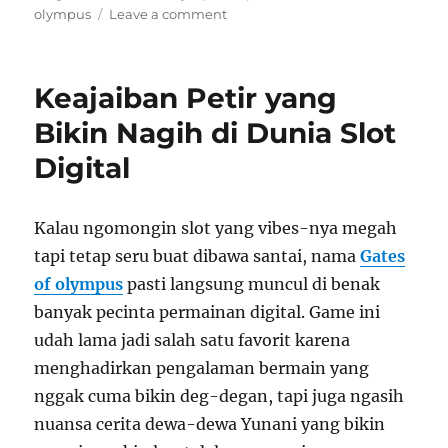
on
olympus
Leave a comment
Petualangan
Mitologi
dan
Keajaiban Petir yang
Keberuntungan
di
Bikin Nagih di Dunia Slot
Dunia
Digital
Permainan
Online
Kalau ngomongin slot yang vibes-nya megah
tapi tetap seru buat dibawa santai, nama
Gates
of olympus
pasti langsung muncul di benak
banyak pecinta permainan digital. Game ini
udah lama jadi salah satu favorit karena
menghadirkan pengalaman bermain yang
nggak cuma bikin deg-degan, tapi juga ngasih
nuansa cerita dewa-dewa Yunani yang bikin