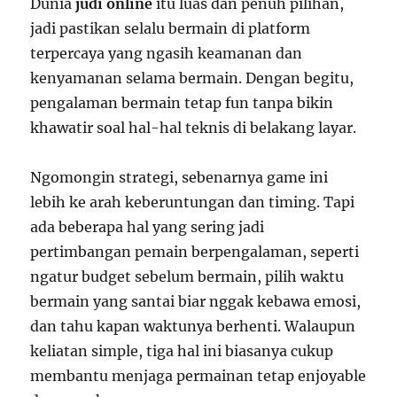
Dunia
judi online
itu luas dan penuh pilihan,
jadi pastikan selalu bermain di platform
terpercaya yang ngasih keamanan dan
kenyamanan selama bermain. Dengan begitu,
pengalaman bermain tetap fun tanpa bikin
khawatir soal hal-hal teknis di belakang layar.
Ngomongin strategi, sebenarnya game ini
lebih ke arah keberuntungan dan timing. Tapi
ada beberapa hal yang sering jadi
pertimbangan pemain berpengalaman, seperti
ngatur budget sebelum bermain, pilih waktu
bermain yang santai biar nggak kebawa emosi,
dan tahu kapan waktunya berhenti. Walaupun
keliatan simple, tiga hal ini biasanya cukup
membantu menjaga permainan tetap enjoyable