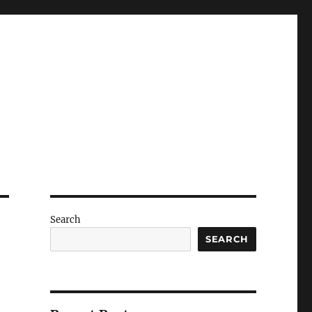
Search
SEARCH