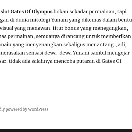
,
slot Gates Of Olympus
bukan sekadar permainan, tapi
gan di dunia mitologi Yunani yang dikemas dalam bent
ri visual yang menawan, fitur bonus yang menegangkan,
litas permainan, semuanya dirancang untuk memberikan
main yang menyenangkan sekaligus menantang. Jadi,
 merasakan sensasi dewa-dewa Yunani sambil mengejar
r, tidak ada salahnya mencoba putaran di Gates Of
dly powered by WordPress