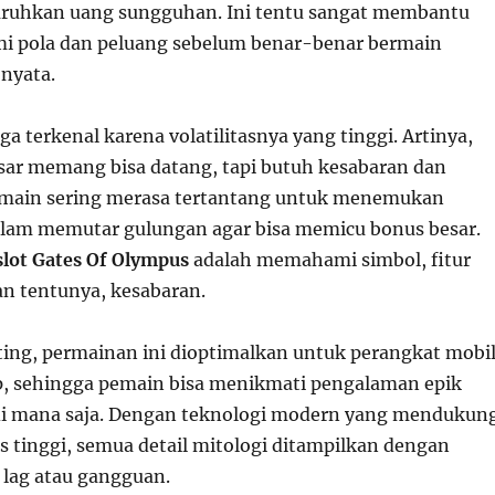
ruhkan uang sungguhan. Ini tentu sangat membantu
 pola dan peluang sebelum benar-benar bermain
nyata.
ga terkenal karena volatilitasnya yang tinggi. Artinya,
ar memang bisa datang, tapi butuh kesabaran dan
pemain sering merasa tertantang untuk menemukan
lam memutar gulungan agar bisa memicu bonus besar.
slot Gates Of Olympus
adalah memahami simbol, fitur
an tentunya, kesabaran.
ting, permainan ini dioptimalkan untuk perangkat mobi
, sehingga pemain bisa menikmati pengalaman epik
di mana saja. Dengan teknologi modern yang mendukun
as tinggi, semua detail mitologi ditampilkan dengan
lag atau gangguan.