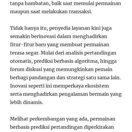
tanpa hambatan, baik saat memulai permainan
maupun saat melakukan transaksi.
Tidak hanya itu, penyedia layanan kini juga
semakin berinovasi dalam menghadirkan
fitur-fitur baru yang membuat permainan
terasa segar. Mulai dari analisis pertandingan
otomatis, prediksi berbasis algoritma, hingga
forum diskusi yang memungkinkan pemain
berbagi pandangan dan strategi satu sama lain.
Inovasi seperti ini memperkaya ekosistem
serta menghadirkan pengalaman bermain yang
lebih dinamis.
Melihat perkembangan yang ada, permainan
berbasis prediksi pertandingan diperkirakan