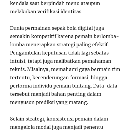
kendala saat berpindah menu ataupun
melakukan verifikasi identitas.
Dunia permainan sepak bola digital juga
semakin kompetitif karena pemain berlomba-
lomba menerapkan strategi paling efektif.
Pengambilan keputusan tidak lagi sebatas
intuisi, tetapi juga melibatkan pemahaman
teknis. Misalnya, memahami gaya bermain tim
tertentu, kecenderungan formasi, hingga
performa individu pemain bintang. Data-data
tersebut menjadi bahan penting dalam
menyusun prediksi yang matang.
Selain strategi, konsistensi pemain dalam
mengelola modal juga menjadi penentu