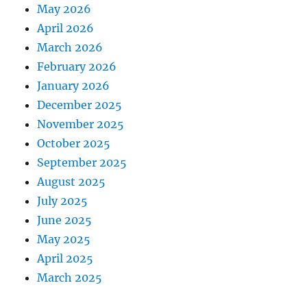
May 2026
April 2026
March 2026
February 2026
January 2026
December 2025
November 2025
October 2025
September 2025
August 2025
July 2025
June 2025
May 2025
April 2025
March 2025