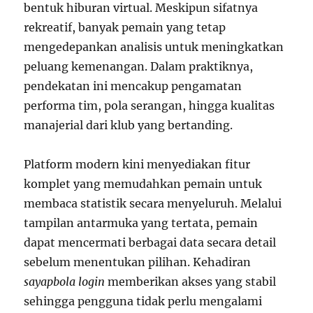
bentuk hiburan virtual. Meskipun sifatnya
rekreatif, banyak pemain yang tetap
mengedepankan analisis untuk meningkatkan
peluang kemenangan. Dalam praktiknya,
pendekatan ini mencakup pengamatan
performa tim, pola serangan, hingga kualitas
manajerial dari klub yang bertanding.
Platform modern kini menyediakan fitur
komplet yang memudahkan pemain untuk
membaca statistik secara menyeluruh. Melalui
tampilan antarmuka yang tertata, pemain
dapat mencermati berbagai data secara detail
sebelum menentukan pilihan. Kehadiran
sayapbola login
memberikan akses yang stabil
sehingga pengguna tidak perlu mengalami