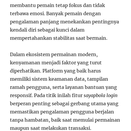
membantu pemain tetap fokus dan tidak
terbawa emosi. Banyak pemain dengan
pengalaman panjang menekankan pentingnya
kendali diri sebagai kunci dalam
mempertahankan stabilitas saat bermain.
Dalam ekosistem permainan modern,
kenyamanan menjadi faktor yang turut
diperhatikan. Platform yang baik harus
memiliki sistem keamanan data, tampilan
ramah pengguna, serta layanan bantuan yang
responsif. Pada titik inilah fitur
sayapbola login
berperan penting sebagai gerbang utama yang
memastikan pengalaman pengguna berjalan
tanpa hambatan, baik saat memulai permainan
maupun saat melakukan transaksi.