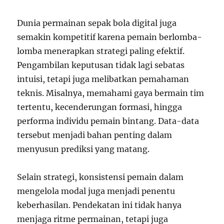
Dunia permainan sepak bola digital juga
semakin kompetitif karena pemain berlomba-
lomba menerapkan strategi paling efektif.
Pengambilan keputusan tidak lagi sebatas
intuisi, tetapi juga melibatkan pemahaman
teknis. Misalnya, memahami gaya bermain tim
tertentu, kecenderungan formasi, hingga
performa individu pemain bintang. Data-data
tersebut menjadi bahan penting dalam
menyusun prediksi yang matang.
Selain strategi, konsistensi pemain dalam
mengelola modal juga menjadi penentu
keberhasilan. Pendekatan ini tidak hanya
menjaga ritme permainan, tetapi juga