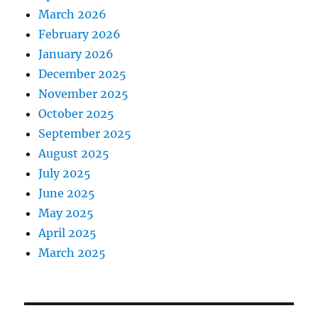
March 2026
February 2026
January 2026
December 2025
November 2025
October 2025
September 2025
August 2025
July 2025
June 2025
May 2025
April 2025
March 2025