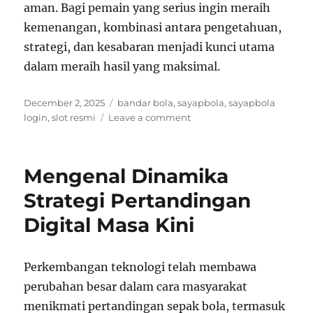
aman. Bagi pemain yang serius ingin meraih
kemenangan, kombinasi antara pengetahuan,
strategi, dan kesabaran menjadi kunci utama
dalam meraih hasil yang maksimal.
Posted
Tags
December 2, 2025
bandar bola
,
sayapbola
,
sayapbola
on
on
login
,
slot resmi
Leave a comment
Serunya
Taruhan
Bola:
Mengenal Dinamika
Strategi
dan
Strategi Pertandingan
Tips
Digital Masa Kini
Agar
Selalu
Siap
Menang
Perkembangan teknologi telah membawa
perubahan besar dalam cara masyarakat
menikmati pertandingan sepak bola, termasuk