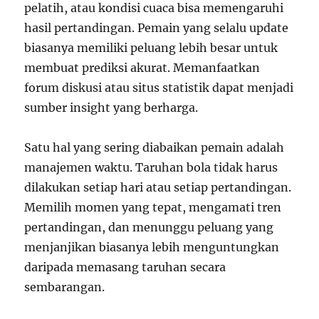
pelatih, atau kondisi cuaca bisa memengaruhi
hasil pertandingan. Pemain yang selalu update
biasanya memiliki peluang lebih besar untuk
membuat prediksi akurat. Memanfaatkan
forum diskusi atau situs statistik dapat menjadi
sumber insight yang berharga.
Satu hal yang sering diabaikan pemain adalah
manajemen waktu. Taruhan bola tidak harus
dilakukan setiap hari atau setiap pertandingan.
Memilih momen yang tepat, mengamati tren
pertandingan, dan menunggu peluang yang
menjanjikan biasanya lebih menguntungkan
daripada memasang taruhan secara
sembarangan.