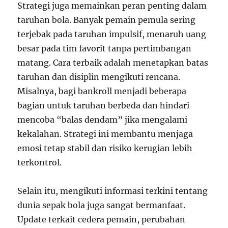
Strategi juga memainkan peran penting dalam
taruhan bola. Banyak pemain pemula sering
terjebak pada taruhan impulsif, menaruh uang
besar pada tim favorit tanpa pertimbangan
matang. Cara terbaik adalah menetapkan batas
taruhan dan disiplin mengikuti rencana.
Misalnya, bagi bankroll menjadi beberapa
bagian untuk taruhan berbeda dan hindari
mencoba “balas dendam” jika mengalami
kekalahan. Strategi ini membantu menjaga
emosi tetap stabil dan risiko kerugian lebih
terkontrol.
Selain itu, mengikuti informasi terkini tentang
dunia sepak bola juga sangat bermanfaat.
Update terkait cedera pemain, perubahan